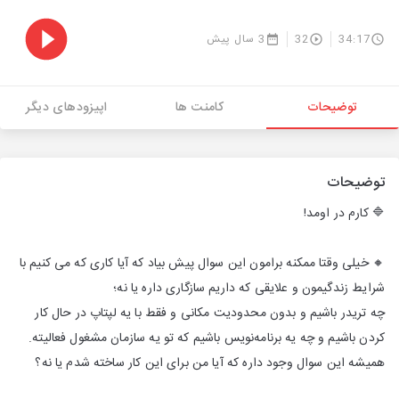
34:17
32
3 سال پیش
توضیحات
کامنت ها
اپیزودهای دیگر
توضیحات
🔷 کارم در اومد!
🔸 خیلی وقتا ممکنه برامون این سوال پیش بیاد که آیا کاری که می کنیم با
شرایط زندگیمون و علایقی که داریم سازگاری داره یا نه؛
چه تریدر باشیم و بدون محدودیت مکانی و فقط با یه لپتاپ در حال کار
کردن باشیم و چه یه برنامه‌نویس باشیم که تو یه سازمان مشغول فعالیته.
همیشه این سوال وجود داره که آیا من برای این کار ساخته شدم یا نه؟