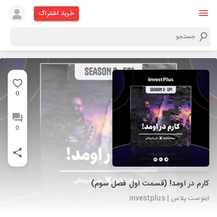
خرید اشتراک
0
0
کارم در اومد! (قسمت اول فصل سوم)
اینوست پلاس | investplus