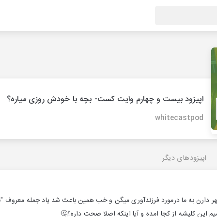
اپیزود بیست و چهارم وایت کست- بچه با خودش روزی میاره؟
whitecastpod
اپیزودهای دیگر
شهر دارن به ما درمورد فرزندآوری میگن و خب همین باعث شد یاد جمله معروف "بچ
 این کلیشه از کجا امده و آیا اینکه اصلا صحت داره؟🤔