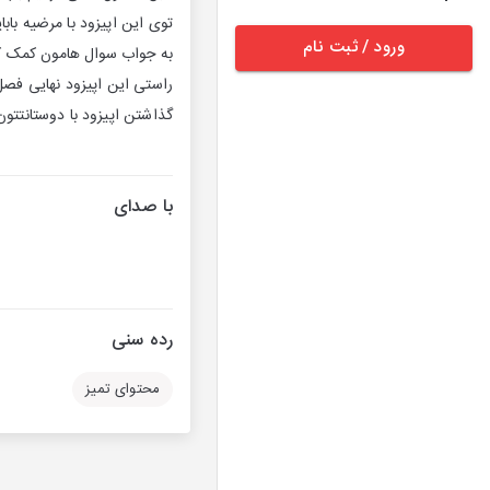
توی این اپیزود با مرضیه با
ورود / ثبت نام
به جواب سوال هامون کمک ک
راستی این اپیزود نهایی فصل 
گذاشتن اپیزود با دوستانتتو
با صدای
رده سنی
محتوای تمیز