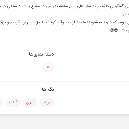
بایی گفتگویی داشتیم که سال های سال سابقه تدریس در مقطع پیش دبستانی در د
رد.
دومه که دارید میشنوید! ما بعد از یک وقفه کوتاه با فصل سوم برمیگردیم و بزرگت
ن باشه.😍😍
دسته بندی‌ها
هنر
تگ ها
فرزند
ایران
آینده