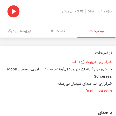
04:29
6
3 سال پیش
توضیحات
کامنت ها
اپیزودهای دیگر
توضیحات
خبرگزاری اهل‌بیت (ع) - ابنا
خبرهای مهم آدینه 23 تیر 1402_گوینده: محمد عارفیان_موسیقی: Moon
Sorceress
خبرگزاری ابنا؛ صدای شیعیان بی‌رسانه
fa.abna24.com
با صدای