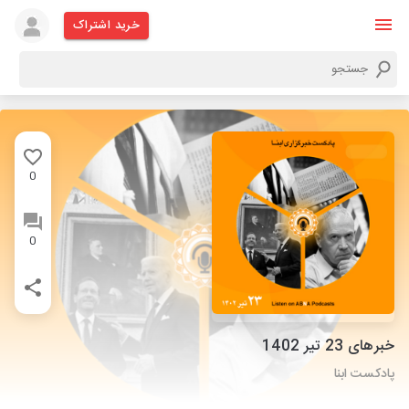
خرید اشتراک
0
0
خبرهای 23 تیر 1402
پادکست ابنا