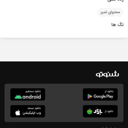
محتوای تمیز
تگ ها