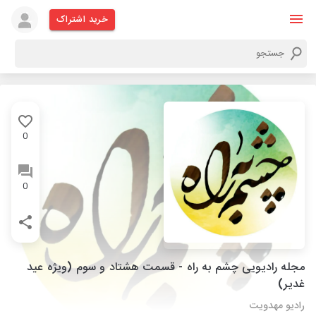
خرید اشتراک
0
0
مجله رادیویی چشم به راه - قسمت هشتاد و سوم (ویژه عید
غدیر)
رادیو مهدویت