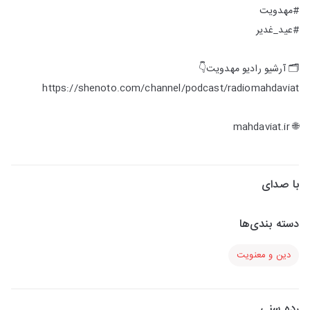
#مهدویت
#عید_غدیر
🗂 آرشیو رادیو مهدویت👇
https://shenoto.com/channel/podcast/radiomahdaviat
🌐 mahdaviat.ir
با صدای
دسته بندی‌ها
دین و معنویت
رده سنی