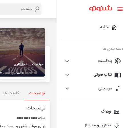
خانه
دسته بندی ها
پادکست
کتاب صوتی
موسیقی
توضیحات
کامنت ها
توضیحات
وبلاگ
سلام=========
بخش برنامه ساز
برای موفق شدن و رسیدن به 