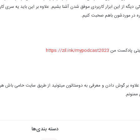
ی دیگه از این ابزار کاربردی موفق شدن آشنا بشیم. علاوه بر این باید یه سری کا
ره در موردشون باهم صحبت کنیم.
مایتی پادکست من
https://zil.ink/mypodcast2023
لاوه بر گوش دادن و معرفی به دوستاتون میتونید از طریق سایت حامی باش هر
ممنونم.
دسته بندی‌ها