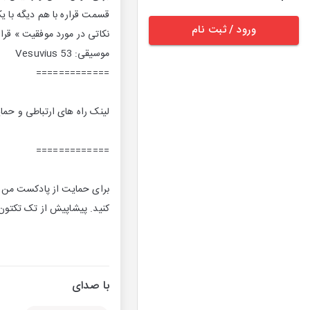
قسمت قراره با هم دیگه با یک
ورود / ثبت نام
نکاتی در مورد موفقیت » قرا
موسیقی: 53 Vesuvius
=============
لینک راه های ارتباطی و ح
=============
برای حمایت از پادکست من ع
کنید. پیشاپیش از تک تکتون 
با صدای