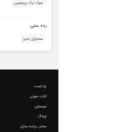
جواد ترک پیچلویی
رده سنی
محتوای تمیز
پادکست
کتاب صوتی
موسیقی
وبلاگ
بخش برنامه سازان