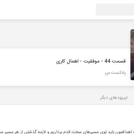
قسمت 44 - موفقیت - اهمال کاری
پادکست من
اپیزودهای دیگر
اهدافمون باید توی مسیرهای سخت قدم برداریم و لازمه گذشتن از هر مسیر سخت