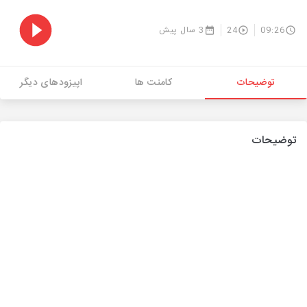
09:26
24
3 سال پیش
توضیحات
کامنت ها
اپیزودهای دیگر
توضیحات