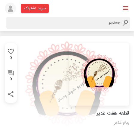
خرید اشتراک
0
0
قطعه هفت غدیر
پیام غدیر