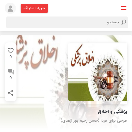
خرید اشتراک
0
0
پزشکی و اخلاق
طرحی برای فردا (حسن رحیم پور ازغدی)