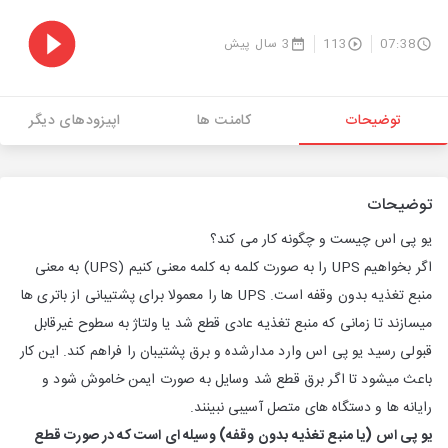
07:38
113
3 سال پیش
توضیحات
کامنت ها
اپیزودهای دیگر
توضیحات
یو پی اس چیست و چگونه کار می کند؟
اگر بخواهیم UPS را به صورت کلمه به کلمه معنی کنیم (UPS) به معنی
منبع تغذیه بدون وقفه است. UPS ها را معمولا برای پشتیبانی از باتری ها
میسازند تا زمانی که منبع تغذیه عادی قطع شد یا ولتاژ به سطوح غیرقابل
قبولی رسید یو پی اس وارد مدارشده و برق پشتیبان را فراهم کند. این کار
باعث میشود تا اگر برق قطع شد وسایل به صورت ایمن خاموش شود و
رایانه ها و دستگاه های متصل آسیبی نبینند.
یو پی اس (یا منبع تغذیه بدون وقفه) وسیله ای است که در صورت قطع