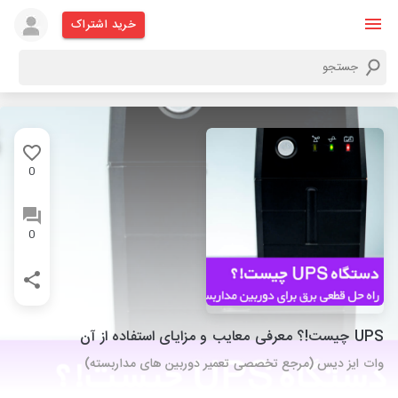
خرید اشتراک
0
0
UPS چیست!؟ معرفی معایب و مزایای استفاده از آن
وات ایز دیس (مرجع تخصصی تعمیر دوربین های مداربسته)