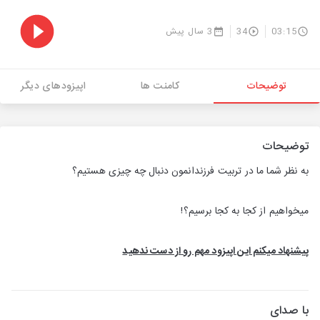
03:15
34
3 سال پیش
توضیحات
کامنت ها
اپیزودهای دیگر
توضیحات
به نظر شما ما در تربیت فرزندانمون دنبال چه چیزی هستیم؟
میخواهیم از کجا به کجا برسیم؟!
پیشنهاد میکنم این اپیزود مهم رو از دست ندهید
با صدای