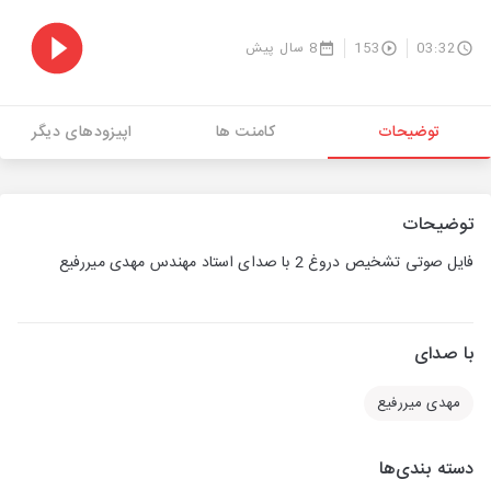
03:32
153
8 سال پیش
توضیحات
کامنت ها
اپیزودهای دیگر
توضیحات
فایل صوتی تشخیص دروغ 2 با صدای استاد مهندس مهدی میررفیع
با صدای
مهدی میررفیع
دسته بندی‌ها