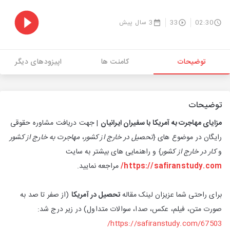
02:30
33
3 سال پیش
توضیحات
کامنت ها
اپیزودهای دیگر
توضیحات
مزایای مهاجرت به آمریکا با سفیران ایرانیان
| جهت دریافت مشاوره حقوقی
رایگان در موضوع های {
تحصیل در خارج از کشور
،
مهاجرت به خارج از کشور
و
کار در خارج از کشور
} و راهنمایی های بیشتر به سایت
https://safiranstudy.com/
مراجعه نمایید.
برای راحتی شما عزیزان لینک مقاله
تحصیل در آمریکا
(از صفر تا صد به
صورت متن، فیلم، عکس، صدا، سوالات متداول) در زیر درج شد:
https://safiranstudy.com/67503/