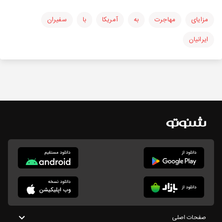
مزایای
مهاجرت
به
آمریکا
با
سفیران
ایرانیان
صفحات اصلی