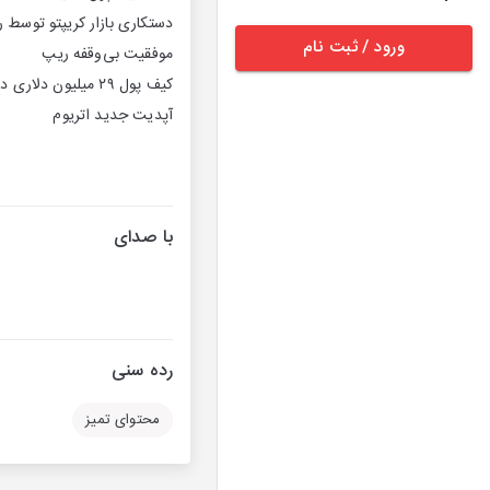
دستکاری بازار کریپتو توسط ری
ورود / ثبت نام
موفقیت بی‌وقفه ریپ
کیف پول ۲۹ میلیون دلاری دو کوان
آپدیت جدید اتریوم
با صدای
رده سنی
محتوای تمیز