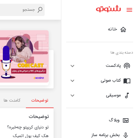
خانه
دسته بندی ها
پادکست
کتاب صوتی
موسیقی
توضیحات
کامنت ها
توضیحات
وبلاگ
تو دنیای کریپتو چه‌خبره؟
بخش برنامه ساز
هک کیف پول اتمیک