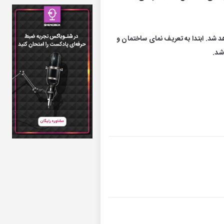
هد شد. ابتدا به تعریف نمای ساختمان و
شد.