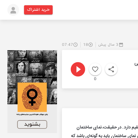
خرید اشتراک
3 سال پیش
18
07:47
ی
0
قیم دارد. در حقیقت، نمای ساختمان
 نمای ساختمان باید به گونه‌ای باشد که