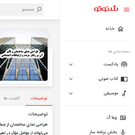
خانه
دسته بندی ها
پادکست
کتاب صوتی
موسیقی
توضیحات
کامنت ها
توضیحات
وبلاگ
طراحی نمای ساختمان از جمله 
بخش برنامه ساز
می‌تواند از عوامل مؤثر در تع