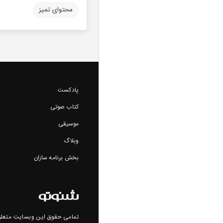
محتوای تمیز
پادکست
کتاب صوتی
موسیقی
وبلاگ
بخش برنامه سازان
تمامی حقوق این وبسایت متعلق