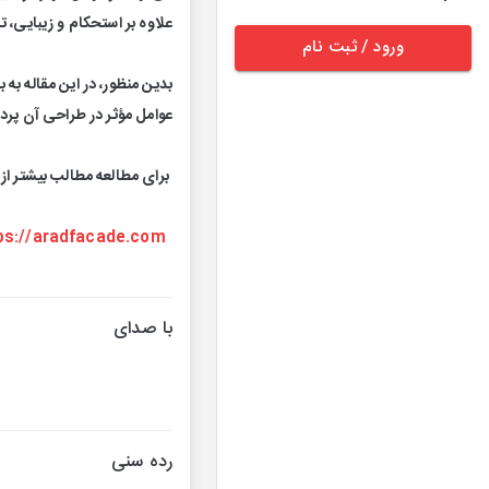
علاوه بر استحکام و زیبایی، تأ
ورود / ثبت نام
بدین منظور، در این مقاله به
عوامل مؤثر در طراحی آن پردا
برای مطالعه مطالب بیشتر از 
ps://aradfacade.com/
با صدای
رده سنی