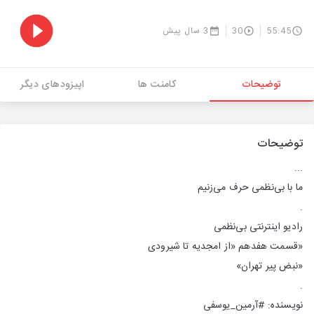
55:45
30
3 سال پیش
توضیحات
کامنت ها
اپیزودهای دیگر
توضیحات
...
ما با بی‌نظمی حرف می‌زنیم
.
رادیو اینترنتی بی‌نظمی
«قسمت هفدهم «از امجدیه تا شیرودی
«نبض پیر تهران»
.
نویسنده: #آرمین_یوسفی