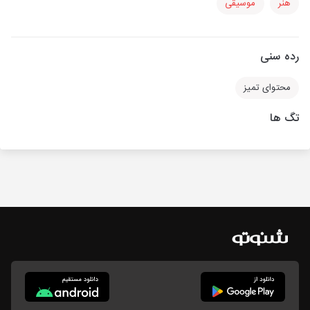
هنر
موسیقی
رده سنی
محتوای تمیز
تگ ها