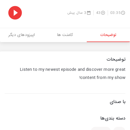
03:35
43
3 سال پیش
توضیحات
کامنت ها
اپیزودهای دیگر
توضیحات
Listen to my newest episode and discover more great
content from my show!
با صدای
دسته بندی‌ها