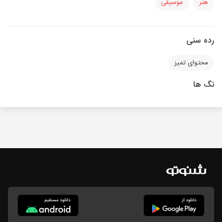
هنر
موسیقی
رده سنی
محتوای تمیز
تگ ها