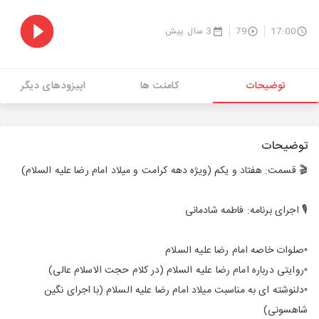
17:00
79
3 سال پیش
توضیحات
کامنت ها
اپیزودهای دیگر
توضیحات
🎬 قسمت: هفتاد و یکم (ویژه دهه کرامت و میلاد امام رضا علیه السلام)
🎙 اجرای برنامه: فاطمه شادمانی
▫️صلوات خاصه امام رضا علیه السلام
▫️روایتی درباره امام رضا علیه السلام (در کلام حجت الاسلام عالی)
▫️دلنوشته ای به مناسبت میلاد امام رضا علیه السلام (با اجرای نگین
شاهسونی)