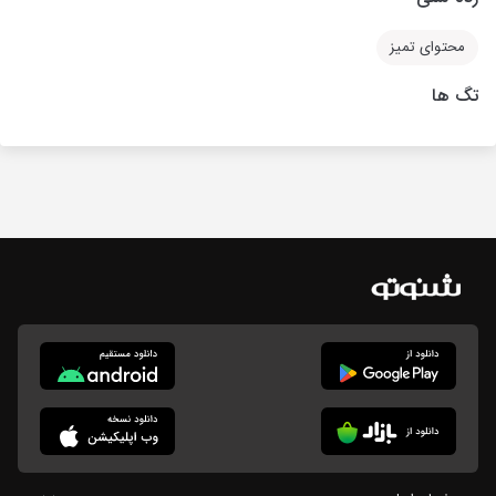
محتوای تمیز
تگ ها