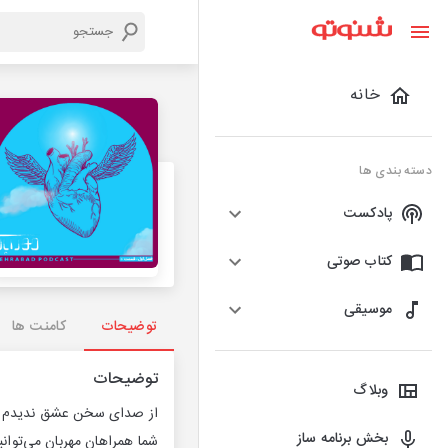
خانه
دسته بندی ها
پادکست
کتاب صوتی
موسیقی
توضیحات
کامنت ها
توضیحات
وبلاگ
از صدای سخن عشق ندیدم خ
بخش برنامه ساز
شما همراهان مهربان می‌توانی