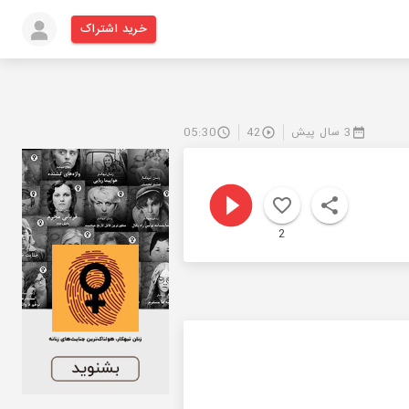
خرید اشتراک
3 سال پیش
42
05:30
2