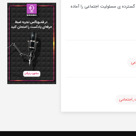
وم گسترده ی مسئولیت اجتماعی را آماده
عی
_اجتماعی