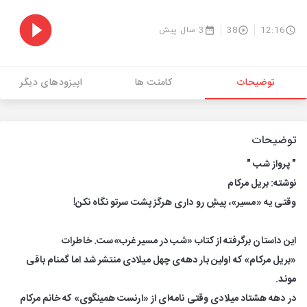
12:16
38
3 سال پیش
توضیحات
کامنت ها
اپیزودهای دیگر
توضیحات
" پرواز شب "
نوشته: بریل مرکام
وقتی یه «مسیر»، پیشِ رو داری هرگز پشت سرتو نگاه نکن!
این داستان برگرفته از کتاب «شب در مسیر غرب»ست. خاطرات
«بریل مرکام» که اولین بار دهه‌ی چهل میلادی منتشر شد اما گمنام باقی
موند.
در دهه هشتاد میلادی وقتی نامه‌ای از «ارنست همینگوی» که خانم مرکام