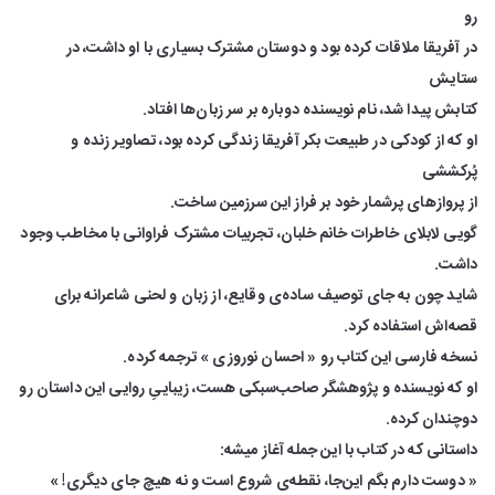
رو
در آفریقا ملاقات کرده بود و دوستان مشترک بسیاری با او داشت، در
ستایش
کتابش پیدا شد، نام نویسنده دوباره بر سر زبان‌ها افتاد.
او که از کودکی در طبیعت بکر آفریقا زندگی کرده بود، تصاویر زنده و
پُرکششی
از پروازهای پرشمار خود بر فراز این سرزمین ساخت.
گویی لابلای خاطرات خانم خلبان، تجربیات مشترک فراوانی با مخاطب وجود
داشت.
شاید چون به جای توصیف ساده‌ی وقایع، از زبان و لحنی شاعرانه برای
قصه‌اش استفاده کرد.
نسخه فارسی این کتاب رو « احسان نوروزی » ترجمه کرده.
او که نویسنده و پژوهشگر صاحب‌سبکی هست، زیباییِ روایی این داستان رو
دوچندان کرده.
داستانی که در کتاب با این جمله آغاز میشه:
« دوست دارم بگم این‌جا، نقطه‌ی شروع است و نه هیچ جای دیگری! »