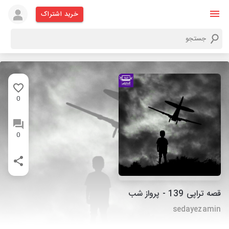
خرید اشتراک
0
0
قصه تراپی 139 - پرواز شب
sedayezamin