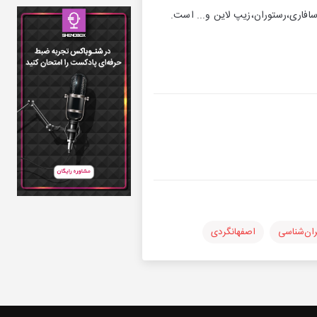
افاری،رستوران،زیپ لاین و... است.
ران‌شناسی
اصفهانگردی