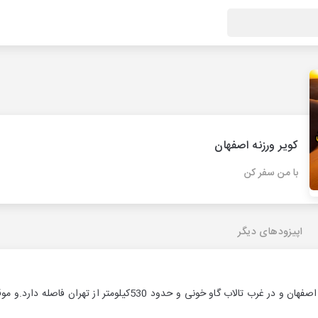
کویر ورزنه اصفهان
با من سفر کن
اپیزودهای دیگر