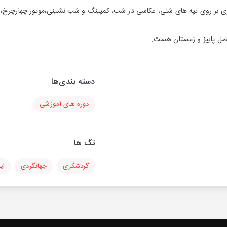
روی بر روی تپه های شنی، عکاسی در شب، کمپینگ و شب نشینی،موتور چهارچرخ،س
فصل پاییز و زمستان هست.
دسته بندی‌ها
دوره های آموزشی
تگ ها
گردشگری
جهانگردی
ای