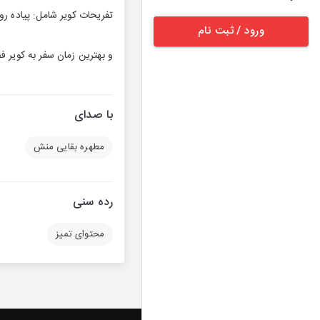
تفریحات کویر شامل: پیاده 
ورود / ثبت نام
و بهترین زمان سفر به کویر 
با صدای
مطهره بقایی منش
رده سنی
محتوای تمیز