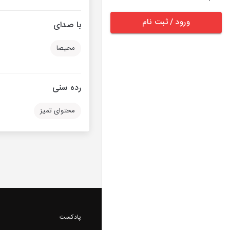
ورود / ثبت نام
با صدای
محیصا
رده سنی
محتوای تمیز
پادکست