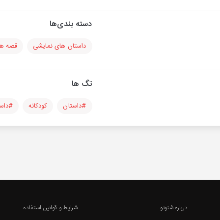
دسته بندی‌ها
داستان های نمایشی
قصه ها
تگ ها
#داستان
کودکانه
#داست
درباره شنوتو
شرایط و قوانین استفاده