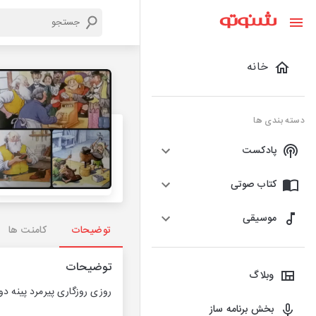
خانه
دسته بندی ها
پادکست
کتاب صوتی
موسیقی
توضیحات
کامنت ها
توضیحات
وبلاگ
روزی روزگاری پیرمرد پینه د
بخش برنامه ساز