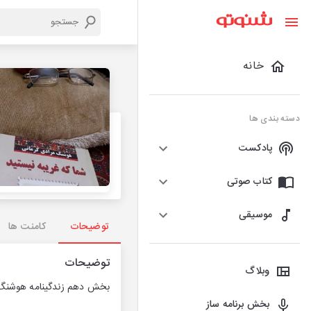
خانه
دسته بندی ها
پادکست
کتاب صوتی
موسیقی
توضیحات
کامنت ها
توضیحات
وبلاگ
بخش دهم زندگینامه هوشنگ
بخش برنامه ساز