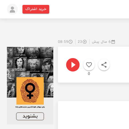
خرید اشتراک
6 سال پیش
23
08:59
0