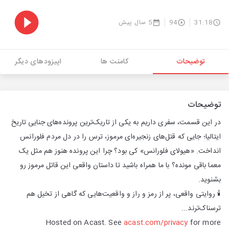
31:18
94
5 سال پیش
توضیحات
کامنت ها
اپیزودهای دیگر
توضیحات
در این قسمت، سفری داریم به یکی از تاریک‌ترین پرونده‌های جنایی تاریخ
ایتالیا؛ جایی که قتل‌های زنجیره‌ای مرموز، ترس را در دل مردم فلورانس
انداخت. «هیولای فلورانس» کی بود؟ چرا این پرونده هنوز هم مثل یک
معما باقی مونده؟ با ما همراه باشید تا داستان واقعی این قاتل مرموز رو
بشنوید.
🕯 روایتی واقعی، پر از رمز و راز و واقعیت‌هایی که گاهی از تخیل هم
ترسناک‌ترند...
Hosted on Acast. See
acast.com/privacy
for more