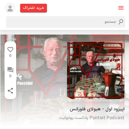
خرید اشتراک
0
0
اپیزود اول - هیولای فلورانس
Puntoit Podcast پادکست پونتوایت