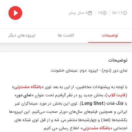
56:17
19
4 سال پیش
توضیحات
کامنت ها
اپیزودهای دیگر
توضیحات
نمای دور (دوم) - اپیزود دوم: سینمای خشونت
با توجه به پیشنهادات مخاطبین، از این به بعد توی «
باشگاه مشت‌زنی
»
(
فایت کلاب
)، بخش جدید رو در نظر گرفتیم تحت عنوان «
نمای دور
»
یا
لانگ شات
(
Long Shot
). توی این بخش در مورد سینماگران غیر
ایرانی و همچنین فیلم‌های سال‌های دورتر صحبت می‌کنیم. این اپیزودها
یکشنبه‌ها (فعلا) و چهارشنبه‌ها منتشر می شه و از قبل توی شبکه های
اجتماعی «
باشگاه مشت‌زنی
» اطلاع رسانی می کنیم.