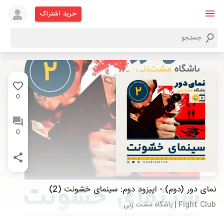
خرید اشتراک
0
0
نمای دور (دوم) - اپیزود دوم: سینمای خشونت (2)
Fight Club | باشگاه مشت زنی