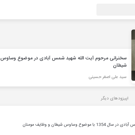
سخنرانی مرحوم آیت الله شهید شمس آبادی در موضوع وساوس
شیطان
سید علی اصغر حسینی
اپیزودهای دیگر
ضوع وساوس شیطان و وظایف مومنان