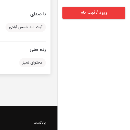
ورود / ثبت نام
با صدای
آیت الله شمس آبادی
رده سنی
محتوای تمیز
پادکست