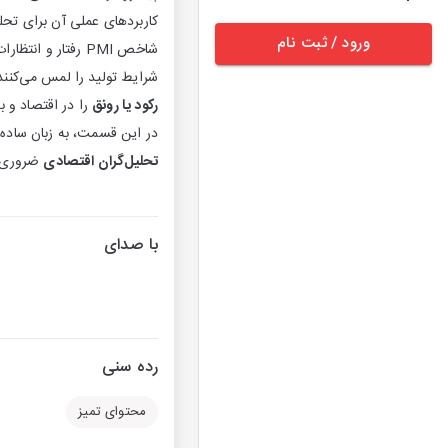
کاربردهای عملی آن برای تحل
ورود / ثبت نام
شاخص PMI رفتار و انتظارات
شرایط تولید را لمس می‌کنند
رکود یا رونق
را در اقتصاد و با
در این قسمت، به زبان ساده
تحلیل‌گران اقتصادی
ضروری ا
با صدای
رده سنی
محتوای تمیز