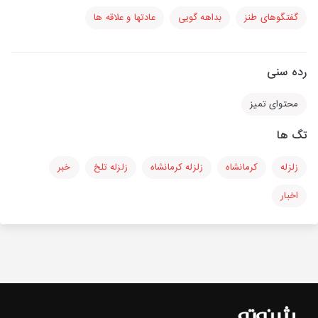
گفتگوهای طنز
بداهه گویی
عادتها و علاقه ها
رده سنی
محتوای تمیز
تگ ها
زلزله
کرمانشاه
زلزله کرمانشاه
زلزله تلخ
خبر
اخبار