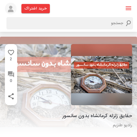
خرید اشتراک
2
0
حقایق زلزله کرمانشاه بدون سانسور
رادیو طنزیم