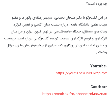
چه بوده است؟
در این گفت‌وگو با دکتر سبحان یحیایی، سردبیر رسانه‌ی پانوراما و عضو
هیئت علمی دانشگاه علامه، درباره نسبت میان آگاهی و تغییر، کارکرد
رسانه‌های مستقل، جایگاه جامعه‌شناسی در فهم اکنونِ ایران و مرز میان
اثرگذاری و توهم اثرگذاری صحبت کردیم؛ گفت‌وگویی درباره امید، بن‌بست
و معنای ادامه دادن در روزگاری که بسیاری از پیش‌فرض‌های ما زیر سؤال
رفته‌اند.
Youtube
▪️
https://youtu.be/OncHxrqh7pY
Castbox
▪️
https://castbox.fm/channel/id4862636