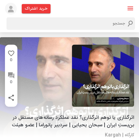
خرید اشتراک
0
0
اثرگذاری یا توهم اثرگذاری؟ نقد عملکرد رسانه‌های مستقل در
بن‌بستِ ایران | سبحان یحیایی | سردبیر پانوراما | عضو هیئت
علمی دانشگاه علامه
کارگاه | Kargah