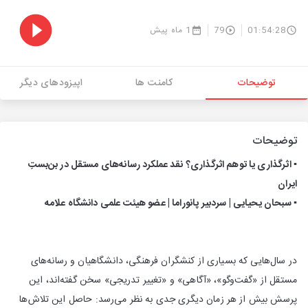
01:54:28
79
1 ماه پیش
توضیحات
کامنت ها
اپیزودهای دیگر
توضیحات
▪️ اثرگذاری یا توهم اثرگذاری؟ نقد عملکرد رسانه‌های مستقل در بن‌بستِ
ایران
▪️ سبحان یحیایی | سردبیر پانوراما | عضو هیئت علمی دانشگاه علامه
در سال‌هایی که بسیاری از کنشگران فرهنگی، دانشگاهیان و رسانه‌های
مستقل از «گفت‌وگو»، «آگاهی» و «تغییر تدریجی» سخن گفته‌اند، این
پرسش بیش از هر زمان دیگری جدی به نظر می‌رسد: حاصل این تلاش‌ها