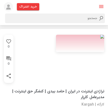
خرید اشتراک
0
0
تراژدی اینترنت در ایران | حامد بیدی | کنشگر حق اینترنت |
مدیرعامل کارزار
کارگاه | Kargah