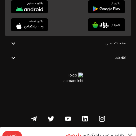
صفحات اصلی
اطلاعات
تمامی حقوق این وبسایت متعلق به شنوتو است
دانلود و نصب اپلیکیشن
نصب