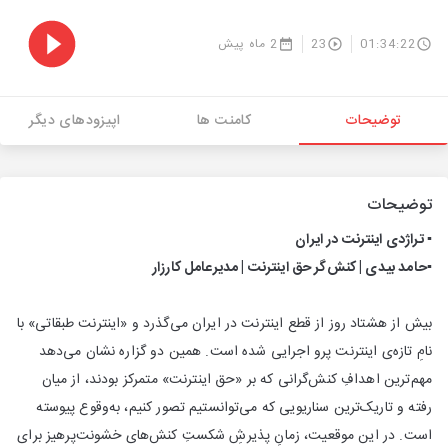
01:34:22
23
2 ماه پیش
توضیحات
کامنت ها
اپیزودهای دیگر
توضیحات
▪️ تراژدی اینترنت در ایران
▪️حامد بیدی | کنش‌گر حق اینترنت | مدیرعامل کارزار
بیش از هشتاد روز از قطع اینترنت در ایران می‌گذرد و «اینترنت طبقاتی» با
نامِ تازه‌ی اینترنت پرو اجرایی شده است. همین دو گزاره نشان می‌دهد
مهم‌ترین اهدافِ کنش‌گرانی که بر «حق اینترنت» متمرکز بودند، از میان
رفته و تاریک‌ترین سناریویی که می‌توانستیم تصور کنیم، به‌وقوع پیوسته
است. در این موقعیت، زمانِ پذیرشِ شکستِ کنش‌های خشونت‌پرهیز برای