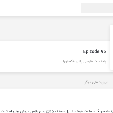
Epizode 96
پادکست فارسی رادیو فکستورا
اپیزودهای دیگر
خبرای جدید از گلکسی اس 6 سامسونگ - ساعت هوشمند اپل - هدف 5