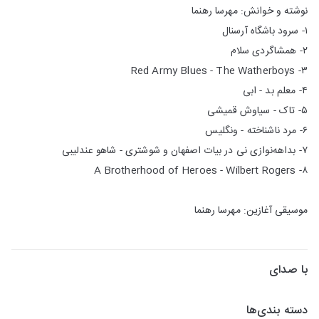
نوشته و خوانش: مهرسا رهنما
۱- سرود باشگاه آرسنال
۲- همشاگردی سلام
۳- Red Army Blues - The Watherboys
۴- معلم بد - ابی
۵- تاک - سیاوش قمیشی
۶- مرد ناشناخته - ونگلیس
۷- بداهه‌نوازی نی در بیات اصفهان و شوشتری - شاهو عندلیبی
۸- A Brotherhood of Heroes - Wilbert Rogers
موسیقی آغازین: مهرسا رهنما
با صدای
دسته بندی‌ها