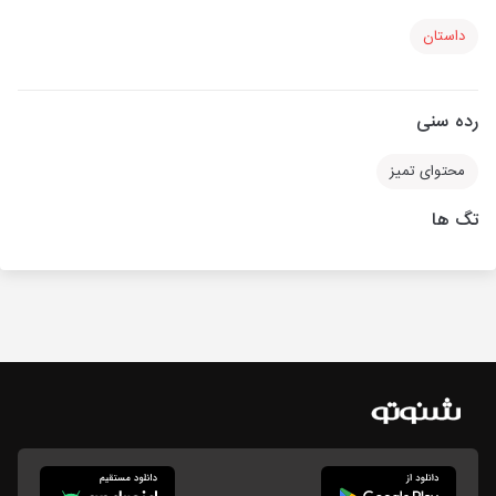
داستان
رده سنی
محتوای تمیز
تگ ها