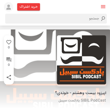
خرید اشتراک
0
0
اپیزود بیست وهشتم - خوندی؟
SIBIL PodCast پادکست سیبیل