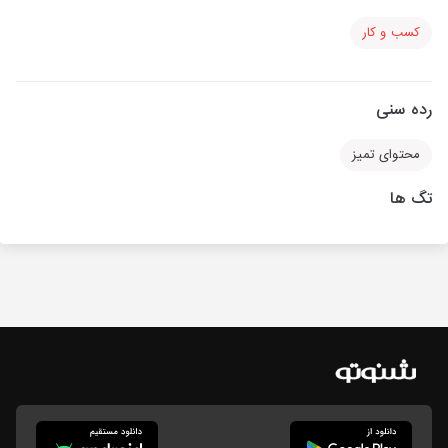
کسب و کار
رده سنی
محتوای تمیز
تگ ها