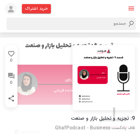
خرید اشتراک
0
0
9: تجزیه و تحلیل بازار و صنعت
قاف پادکست GhafPodcast - Business