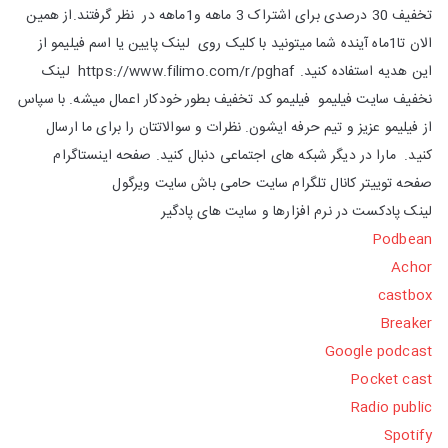
تخفیف 30 درصدی برای اشتراک 3 ماهه و1ماهه در نظر گرفتند.از همین
الان تا1ماه آینده شما میتونید با کلیک روی لینک پایین یا اسم فیلیمو از
این هدیه استفاده کنید. https://www.filimo.com/r/pghaf لینک
نخفیف سایت فیلیمو فیلیمو کد تخفیف بطور خودکار اعمال میشه. با سپاس
از فیلیمو عزیز و تیم حرفه ایشون. نظرات و سوالاتتان را برای ما ارسال
کنید. مارا در دیگر شبکه های اجتماعی دنبال کنید. صفحه اینستاگرام
صفحه توییتر کانال تلگرام سایت حامی باش سایت ویرگول
لینک پادکست در نرم افزارها و سایت های پادگیر
Podbean
Achor
castbox
Breaker
Google podcast
Pocket cast
Radio public
Spotify