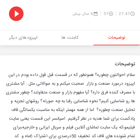
27:47
57
6 سال پیش
توضیحات
کامنت ها
اپیزودهای دیگر
توضیحات
سلام احوالتون چطوره؟ همونطور که در قسمت قبل قول داده بودم در این
اپیزود درمورد صنعت و بازار صحبت میکنم و به سوالاتی مثل : آیا مشتری
با مصرف کننده فرق داره؟ آیا مفهوم بازار و صنعت متفاوتند؟ چطور مشتری
ها رو شناسایی کنیم؟ نحوه شناسایی رقبا به چه صورته؟ روشهای تجزیه و
تحلیل صنعت چطوره؟ اما از همه مهمتر اینکه به مناسبت یکسالگی قاف
پادکست برای شما هدیه در نظر گرفتیم. اسپانسر این قسمت یعنی سایت
فیلیمو،که یک سایت تماشای آنلاین فیلم و سریال ایرانی و خارجیه،برای
تمام شنونده های قاف کد تخفیف 50درصدی برای اشتراک 6ماه و کد