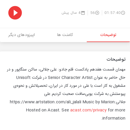
01:57:40
56
4 سال پیش
توضیحات
کامنت ها
اپیزودهای دیگر
توضیحات
مهمان قسمت هفدهم پادکست قلمِ جادو: علی جلالی، ساکن سنگاپور و در
حال حاضر به عنوان Senior Character Artist در شرکت Unisoft
مشغول به کار است.با علی در مورد کار در ایران، تحصیلاتش و نحوه‌ی
پیوستنش به شرکت یوبی‌سافت صحبت کردیم.علی
جلالی:https://www.artstation.com/ali_jalali Music by Marion
Hosted on Acast. See
acast.com/privacy
for more
information.