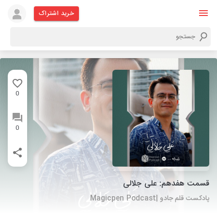
خرید اشتراک
0
0
قسمت هفدهم: علی جلالی
پادکست قلم جادو |Magicpen Podcast