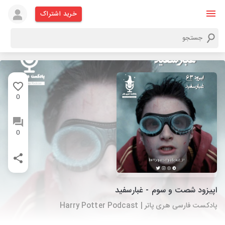
خرید اشتراک
0
0
اپیزود شصت و سوم - غبارسفید
پادکست فارسی هری پاتر | Harry Potter Podcast