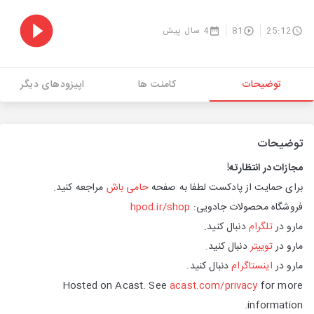
25:12
81
4 سال پیش
توضیحات
کامنت ها
اپیزودهای دیگر
توضیحات
مجازات در انتظارته!
برای حمایت از پادکست لطفا به صفحه
حامی باش
مراجعه کنید.
فروشگاه محصولات جادویی:
hpod.ir/shop
مارو در
تلگرام
دنبال کنید.
مارو در
توییتر
دنبال کنید.
مارو در
اینستاگرا
م
دنبال کنید.
Hosted on Acast. See
acast.com/privacy
for more
information.