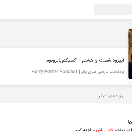
اپیزود شصت و هشتم - اکسپکتوپاترونوم
پادکست فارسی هری پاتر | Harry Potter Podcast
اپیزودهای دیگر
ن!
ا به صفحه
حامی باش
مراجعه کنید.