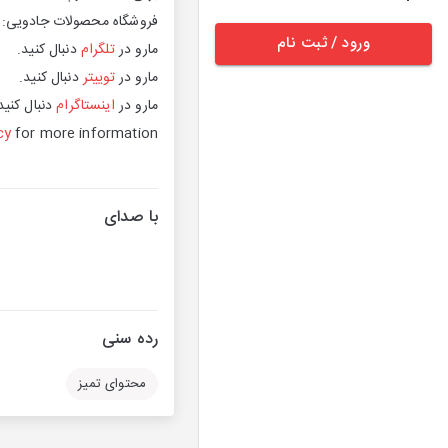
فروشگاه محصولات جادویی:
ورود / ثبت نام
مارو در
تلگرام
دنبال کنید.
مارو در
توییتر
دنبال کنید.
مارو در
اینستاگرا
م
دنبال کنید
cy
for more information.
با صدای
رده سنی
محتوای تمیز