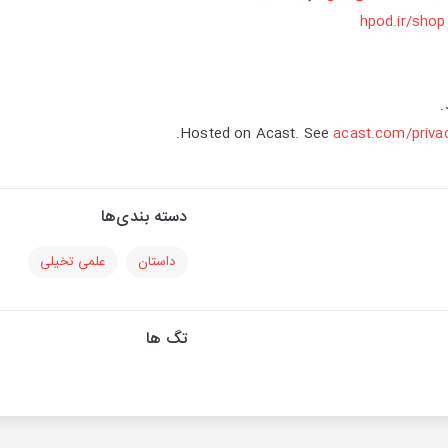
hpod.ir/shop
.
Hosted on Acast. See
acast.com/priva
دسته بندی‌ها
داستان
علمی تخیلی
تگ ها