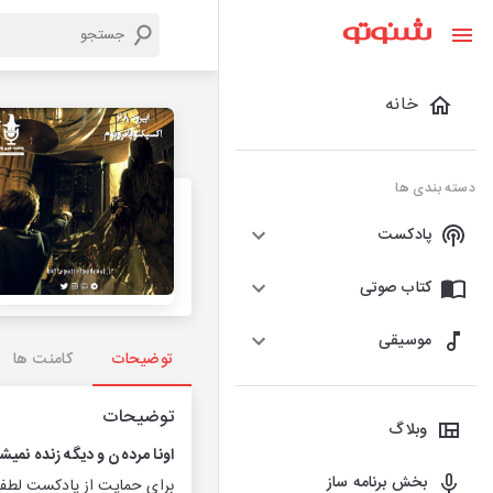
خانه
دسته بندی ها
پادکست
کتاب صوتی
موسیقی
توضیحات
کامنت ها
توضیحات
وبلاگ
اونا مرده‌ن و دیگه زنده نمیش
بخش برنامه ساز
برای حمایت از پادکست لطف