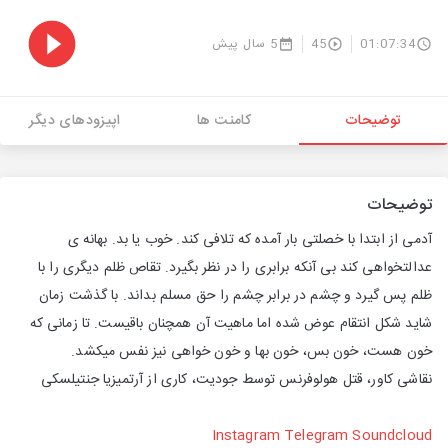
01:07:34
45
5 سال پیش
توضیحات
کامنت ها
اپیزودهای دیگر
توضیحات
آدمی از ابتدا با خصلتی بار آمده که تلافی کند. خوب یا بد. بهانه ی
عدالتخواهی کند بی آنکه برابری را در نظر بگیرد. تقاص ظلم دیگری را با
ظلم پس گیرد و چشم در برابر چشم را حق مسلم بداند. با گذشت زمان
شاید شکل انتقام عوض شده اما ماهیت آن همچنان باقیست. تا زمانی که
خون هست، خون بس، خون بها و خون خواهی نیز نفس میکشد.
نقاشی کاور، قتل هولوفرنس توسط جودیت، کاری از آرتمیزیا جنتیلسکی
Instagram
Telegram
Soundcloud