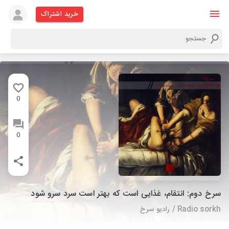
خرید اشتراک
0
0
سرخ دوم: انتقام، غذایی است که بهتر است سرد سرو شود
Radio sorkh / رادیو سرخ