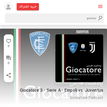
خرید اشتراک
0
0
Giocatore 3 - Serie A - Empoli vs. Juventus
Giocatore Podcast