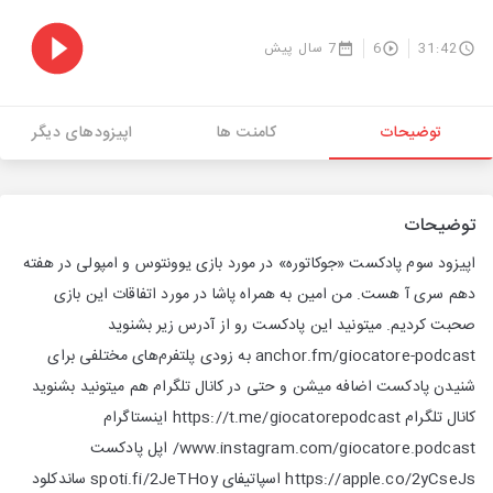
31:42
6
7 سال پیش
توضیحات
کامنت ها
اپیزودهای دیگر
توضیحات
اپیزود سوم پادکست «جوکاتوره» در مورد بازی یوونتوس و امپولی در هفته
دهم سری آ هست. من امین به همراه پاشا در مورد اتفاقات این بازی
صحبت کردیم. میتونید این پادکست رو از آدرس زیر بشنوید
anchor.fm/giocatore-podcast به زودی پلتفرم‌های مختلفی برای
شنیدن پادکست اضافه میشن و حتی در کانال تلگرام هم میتونید بشنوید
کانال تلگرام https://t.me/giocatorepodcast اینستاگرام
www.instagram.com/giocatore.podcast/ اپل پادکست
https://apple.co/2yCseJs اسپاتیفای spoti.fi/2JeTHoy ساندکلود