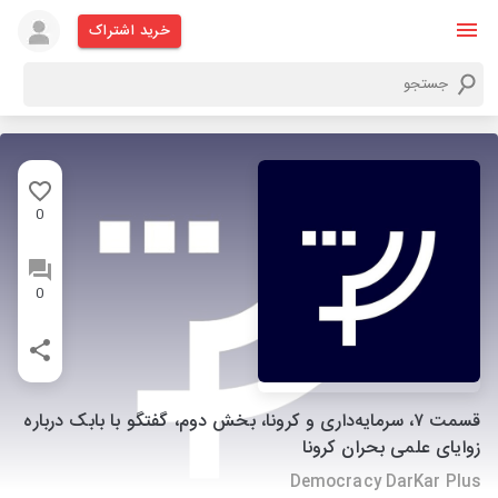
خرید اشتراک
0
0
قسمت ۷، سرمایه‌داری و کرونا، بخش دوم، گفتگو با بابک درباره
زوایای علمی بحران کرونا
Democracy DarKar Plus