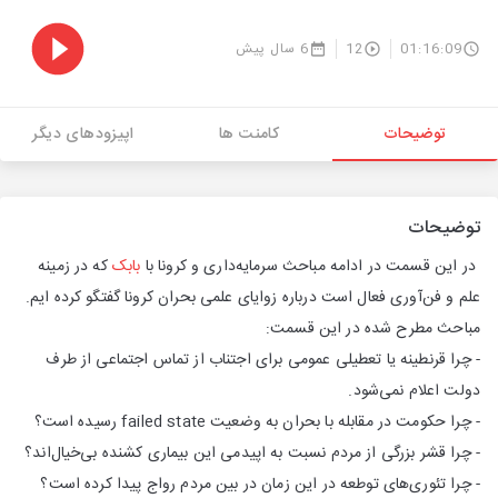
01:16:09
12
6 سال پیش
توضیحات
کامنت ها
اپیزودهای دیگر
توضیحات
در این قسمت در ادامه مباحث سرمایه‌داری و کرونا با
بابک
که در زمینه
علم و فن‌آوری فعال است درباره زوایای علمی بحران کرونا گفتگو کرده ایم.
مباحث مطرح شده در این قسمت:
- چرا قرنطینه یا تعطیلی عمومی برای اجتناب از تماس اجتماعی از طرف
دولت اعلام نمی‌شود.
- چرا حکومت در مقابله با بحران به وضعیت failed state رسیده است؟
- چرا قشر بزرگی از مردم نسبت به اپیدمی این بیماری کشنده بی‌خیال‌اند؟
- چرا تئوری‌های توطعه در این زمان در بین مردم رواج پیدا کرده است؟