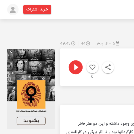
خرید اشتراک
6 سال پیش
44
49:43
0
ی وجود داشته و این دو هنر فاخر
ردانها بودن تا اثار بزرگی در کارنامه ی