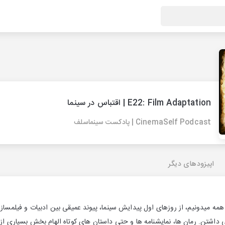
E22: Film Adaptation | اقتباس در سینما
CinemaSelf Podcast | پادکست سینماسلف
اپیزودهای دیگر
همه میدونیم، از روزهای اول پیدایش سینما، پیوند عمیقی بین ادبیات و فیلمساز
 داشتن. رمان ها، نمایشنامه ها و حتی داستان های کوتاه الهام بخش بسیاری از کارگ