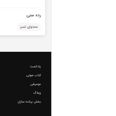
رده سنی
محتوای تمیز
پادکست
کتاب صوتی
موسیقی
وبلاگ
بخش برنامه سازان