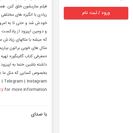
فیلم سازیشون خلق کنن. همین 
ورود / ثبت نام
زیادی با انگیزه های مختلفی 
خودش شد و حتی تا به امروز ه
و دومین اپیزود از پادکست س
که میشه با مثالهای زیادش س
مثال های خوبی براتون بیاری
«معرفی کتاب گالینگور» تهیه
داشته باشین حتما به اپیزو
r | Telegram | Instagram
cy
for more information.
با صدای