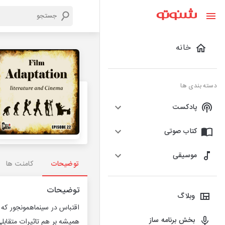
خانه
دسته بندی ها
پادکست
کتاب صوتی
موسیقی
توضیحات
کامنت ها
توضیحات
وبلاگ
اقتباس در سینماهمونجور که 
بخش برنامه ساز
همیشه بر هم تاثیرات متقابلی