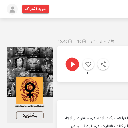
خرید اشتراک
7 سال پیش
16
45:46
0
فراهم میکنه، ایده های متفاوت و ایجاد
ع کافه ، فعالیت های فرهنگی و غیر