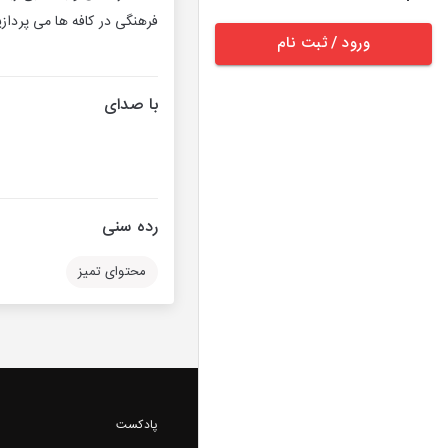
فرهنگی در کافه ها می پردازی
ورود / ثبت نام
با صدای
رده سنی
محتوای تمیز
پادکست