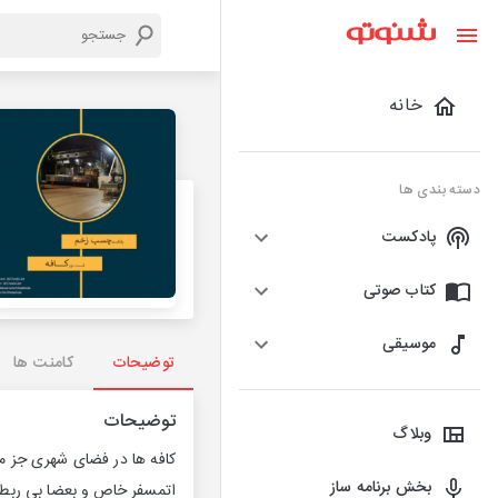
خانه
دسته بندی ها
پادکست
کتاب صوتی
موسیقی
توضیحات
کامنت ها
توضیحات
وبلاگ
کافه ها در فضای شهری جز مک
بخش برنامه ساز
اتمسفر خاص و بعضا بی ربط ب