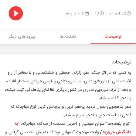
01:24:32
43
6 سال پیش
توضیحات
کامنت ها
اپیزودهای دیگر
توضیحات
به کسی که در اثر جنگ، فقر، زلزله، قحطی و خشکسالی و یا بخاطر آزار و
اذیت ناشی از باورهای دینی، سیاسی، نژادی و قومی جونش به خطر افتاده
و بعد از ترک سرزمین مادری در کشور دیگری تقاضای پناهندگی ثبت میکنه،
پناهجو گفته میشه.
سفر پناهجویی بدون تردید پرخطر ترین و پرچالش ترین نوع مهاجرته که
گاهی به قیمت جان پناهجو تموم میشه.
"کوچ بنفشه‌ها" عنوان سومین و آخرین قسمت از سه‌گانه مهاجرته، "
به
دلتنگیش می‌ارزه
”روایت مهاجرت آدمهایی بود که پذیرش تحصیلی گرفتن و