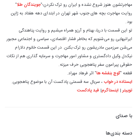
مهاجرتشون هنوز شروع نشده و ایران رو ترک نکردن؛"
جویندگان طلا
"
روایت مهاجرت بچه های جنوب شهر تهران در ابتدای دهه هفتاد به ژاپن
بود.
تو این قسمت با دریا، بهنام و آرزو همراه میشیم و روایت پناهندگی
ایرانیهایی رو می‌شنویم که بخاطر فشار اقتصادی، سیاسی و اجتماعی مجبور
می‌شن سرزمین مادریشون رو ترک بکنن. در این قسمت خانوم دلارام
نیکدل وکیل دادگستری و مشاور امور مهاجرت و سرمایه گذاری هم از نکات
حقوقی پیرامون سفر پناهجویی حرف میزنه.
قطعه "
کوچ بنفشه ها
" اثر فرهاد مهراد.
ایستاده در خواب
، سریال سه قسمتی پادکست آن با موضوع پناهجویی.
توییتر
|
اینستاگرم
|
فید پادکست
با صدای
دسته بندی‌ها