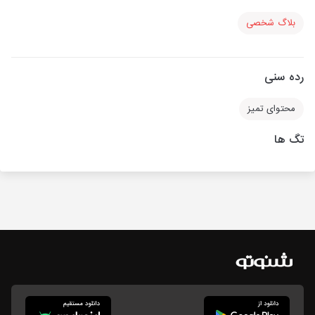
بلاگ شخصی
رده سنی
محتوای تمیز
تگ ها