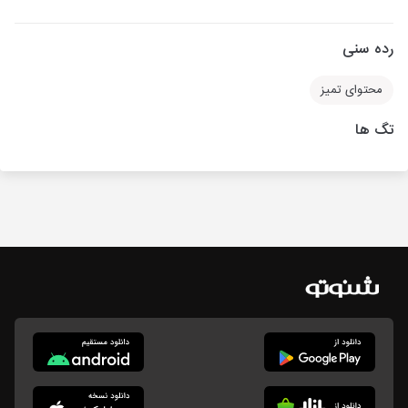
رده سنی
محتوای تمیز
تگ ها