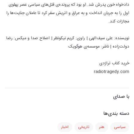
دادخواه خون پدرش شد. او بود که پرونده‌ی قتل‌های سیاسی عصر پهلوی
اول را به جریان انداخت و به عراق و اتریش سفر کرد تا عاملان جنایت‌ها را
مجازات کند.
نویسنده: علی سیف‌الهی | راوی: كریم نیكونظر | اصلاح صدا و میكس: رضا
دولت‌زاده | ناشر: موسسه‌ی هوگویک
خرید کتاب تراژدی
radiotragedy.com
با صدای
دسته بندی‌ها
سیاسی
هنر
تاریخی
اخبار