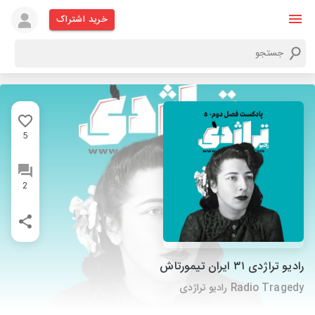
خرید اشتراک
5
2
رادیو تراژدی ۳۱ ایران تیمورتاش
Radio Tragedy رادیو تراژدی