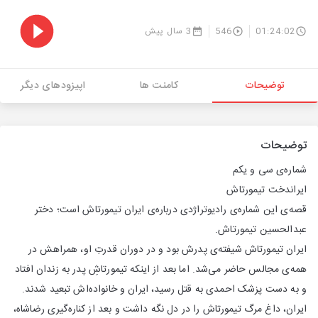
01:24:02
546
3 سال پیش
توضیحات
کامنت ها
اپیزودهای دیگر
توضیحات
شماره‌ی سی‌ و یکم
ایراندخت تیمورتاش
قصه‌ی این شماره‌ی رادیوتراژدی درباره‌ی ایران تیمورتاش است؛ دختر
عبدالحسین تیمورتاش.
ایران تیمورتاش شیفته‌ی پدرش بود و در دوران قدرتِ او، همراهش در
همه‌ی مجالس حاضر می‌شد. اما بعد از اینکه تیمورتاشِ پدر به زندان افتاد
و به دست پزشک احمدی به قتل رسید، ایران و خانواده‌اش تبعید شدند.
ایران، داغ مرگ تیمورتاش را در دل نگه داشت و بعد از کناره‌گیری رضاشاه،