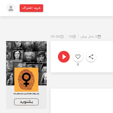
خرید اشتراک
3 سال پیش
10
50:00
0