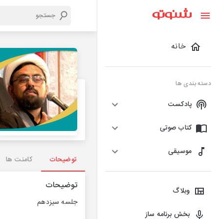
خانه
دسته بندی ها
پادکست
کتاب صوتی
موسیقی
توضیحات
کامنت ها
توضیحات
وبلاگ
جلسه سیزدهم
بخش برنامه ساز