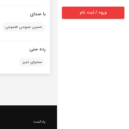
ورود / ثبت نام
با صدای
حسین صبوحی طسوجی
رده سنی
محتوای تمیز
پادکست