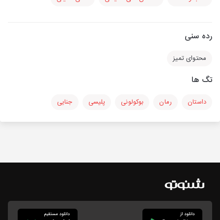
رده سنی
محتوای تمیز
تگ ها
داستان
رمان
بوکولونی
پلیسی
جنایی