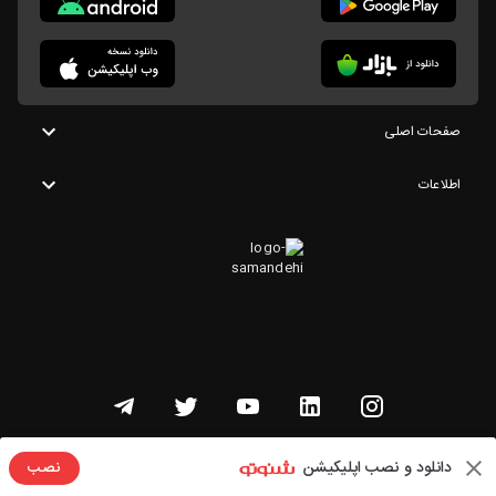
صفحات اصلی
اطلاعات
تمامی حقوق این وبسایت متعلق به شنوتو است
دانلود و نصب اپلیکیشن
نصب