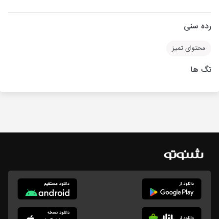
رده سنی
محتوای تمیز
تگ ها