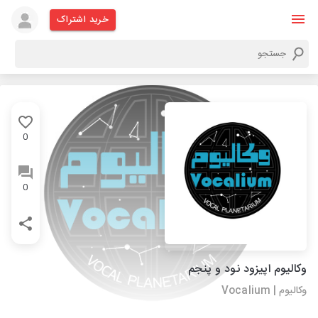
خرید اشتراک
0
0
وکالیوم اپیزود نود و پنجم
وکالیوم | Vocalium