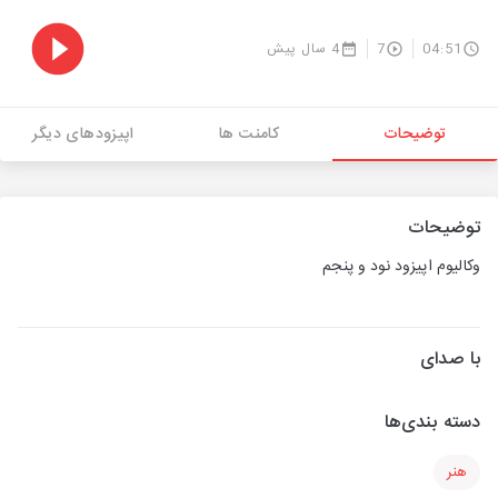
04:51
7
4 سال پیش
توضیحات
کامنت ها
اپیزودهای دیگر
توضیحات
وکالیوم اپیزود نود و پنجم
با صدای
دسته بندی‌ها
هنر