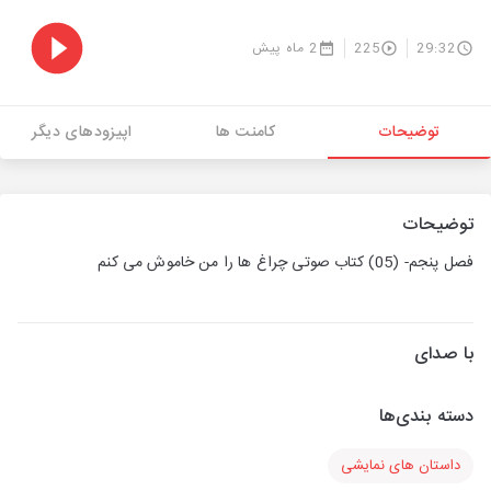
29:32
225
2 ماه پیش
توضیحات
کامنت ها
اپیزودهای دیگر
توضیحات
فصل پنجم- (05) کتاب صوتی چراغ ها را من خاموش می کنم
با صدای
دسته بندی‌ها
داستان های نمایشی