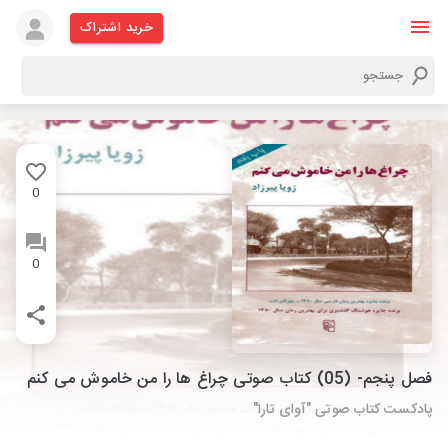
خرید اشتراک
0
0
فصل پنجم- (05) کتاب صوتی چراغ ها را من خاموش می کنم
پادکست کتاب صوتی "آوای تارا"