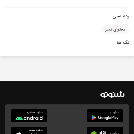
رده سنی
محتوای تمیز
تگ ها