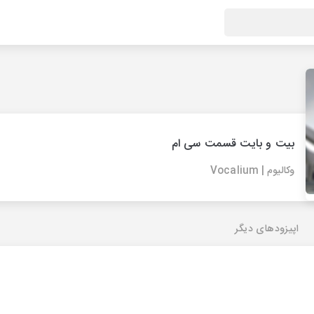
بیت و بایت قسمت سی ام
وکالیوم | Vocalium
اپیزودهای دیگر