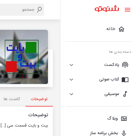
خانه
دسته بندی ها
پادکست
کتاب صوتی
موسیقی
توضیحات
کامنت ها
توضیحات
وبلاگ
بیت و بایت قسمت سی
[…]
بخش برنامه ساز