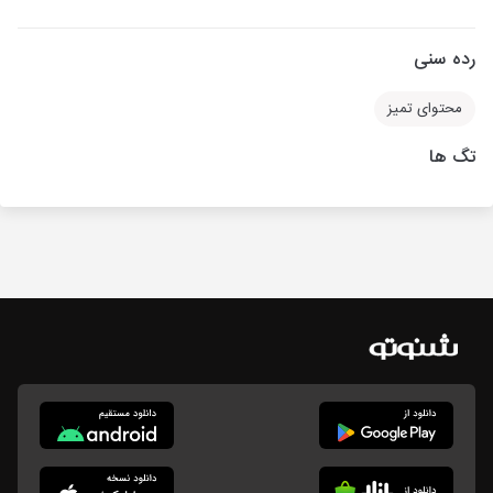
رده سنی
محتوای تمیز
تگ ها