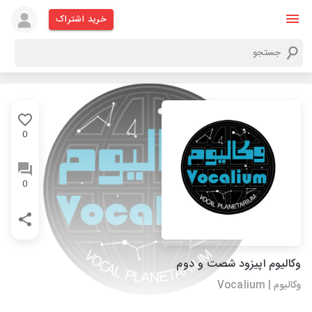
خرید اشتراک
0
0
وکالیوم اپیزود شصت و دوم
وکالیوم | Vocalium