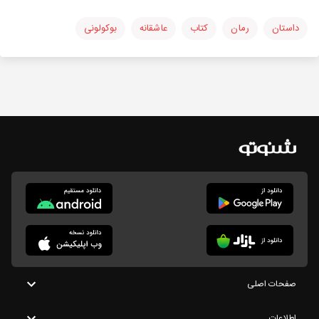
داستان
رمان
کتاب
عاشقانه
بوکولونی
صفحات اصلی
اطلاعات