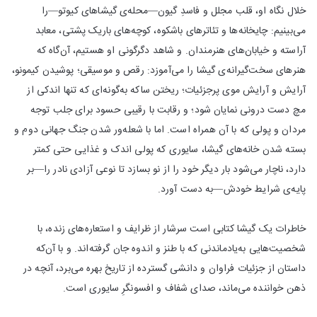
خلال نگاه او، قلب مجلل و فاسدِ گیون—محله‌ی گیشاهای کیوتو—را
می‌بینیم: چایخانه‌ها و تئاترهای باشکوه، کوچه‌های باریک پشتی، معابد
آراسته و خیابان‌های هنرمندان. و شاهد دگرگونی او هستیم، آن‌گاه که
هنرهای سخت‌گیرانه‌ی گیشا را می‌آموزد: رقص و موسیقی؛ پوشیدن کیمونو،
آرایش و آرایش موی پرجزئیات؛ ریختن ساکه به‌گونه‌ای که تنها اندکی از
مچ دست درونی نمایان شود؛ و رقابت با رقیبی حسود برای جلب توجه
مردان و پولی که با آن همراه است. اما با شعله‌ور شدن جنگ جهانی دوم و
بسته شدن خانه‌های گیشا، سایوری که پولی اندک و غذایی حتی کمتر
دارد، ناچار می‌شود بار دیگر خود را از نو بسازد تا نوعی آزادی نادر را—بر
پایه‌ی شرایط خودش—به دست آورد.
خاطرات یک گیشا کتابی است سرشار از ظرایف و استعاره‌های زنده، با
شخصیت‌هایی به‌یادماندنی که با طنز و اندوه جان گرفته‌اند. و با آن‌که
داستان از جزئیات فراوان و دانشی گسترده از تاریخ بهره می‌برد، آنچه در
ذهن خواننده می‌ماند، صدای شفاف و افسونگرِ سایوری است.