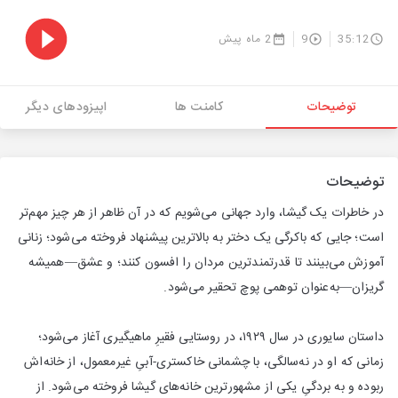
35:12
9
2 ماه پیش
توضیحات
کامنت ها
اپیزودهای دیگر
توضیحات
در خاطرات یک گیشا، وارد جهانی می‌شویم که در آن ظاهر از هر چیز مهم‌تر
است؛ جایی که باکرگی یک دختر به بالاترین پیشنهاد فروخته می‌شود؛ زنانی
آموزش می‌بینند تا قدرتمندترین مردان را افسون کنند؛ و عشق—همیشه
گریزان—به‌عنوان توهمی پوچ تحقیر می‌شود.
داستان سایوری در سال ۱۹۲۹، در روستایی فقیرِ ماهیگیری آغاز می‌شود؛
زمانی که او در نه‌سالگی، با چشمانی خاکستری-آبیِ غیرمعمول، از خانه‌اش
ربوده و به بردگیِ یکی از مشهورترین خانه‌های گیشا فروخته می‌شود. از